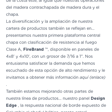
de la costa este, al igual que nuestras operaciones
del madera contrachapada de madera dura y el
chapa.
La diversificación y la ampliación de nuestra
cartera de productos también se reflejan en...
presentamos nuestra primera plataforma central
chapa con clasificación de resistencia al fuego
Clase A,
FireBrand
™, disponible en paneles de
4x8' y 4x10', con un grosor de 7/16 a 1". Nos
entusiasma satisfacer la demanda que hemos
escuchado de esta opción de alto rendimiento y le
invitamos a obtener más información
aquí (enlace)
.
También estamos mejorando otras partes de
nuestra línea de productos... nuestro panel
Design
Edge
, la respuesta nacional de borde expuesto de