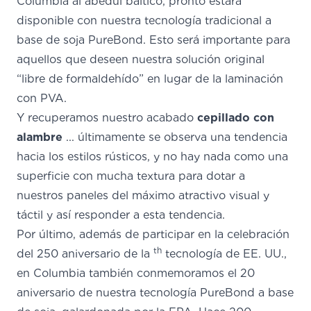
Columbia al abedul báltico, pronto estará
disponible con nuestra tecnología tradicional a
base de soja PureBond.
Esto será importante para
aquellos que deseen nuestra solución original
“libre de formaldehído” en lugar de la laminación
con PVA.
Y recuperamos nuestro acabado
cepillado con
alambre
... últimamente se observa una tendencia
hacia los estilos rústicos, y no hay nada como una
superficie con mucha textura para dotar a
nuestros paneles del máximo atractivo visual y
táctil y así responder a esta tendencia.
Por último, además de participar en la celebración
th
del 250 aniversario de la
tecnología de EE. UU.,
en Columbia también conmemoramos el 20
aniversario de nuestra tecnología PureBond a base