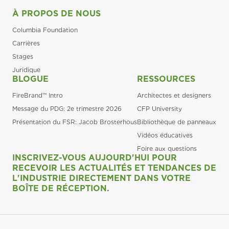
À PROPOS DE NOUS
Columbia Foundation
Carrières
Stages
Juridique
BLOGUE
RESSOURCES
FireBrand™ Intro
Architectes et designers
Message du PDG: 2e trimestre 2026
CFP University
Présentation du FSR: Jacob Brosterhous
Bibliothèque de panneaux
Vidéos éducatives
Foire aux questions
INSCRIVEZ-VOUS AUJOURD'HUI POUR
RECEVOIR LES ACTUALITÉS ET TENDANCES DE
L'INDUSTRIE DIRECTEMENT DANS VOTRE
BOÎTE DE RÉCEPTION.