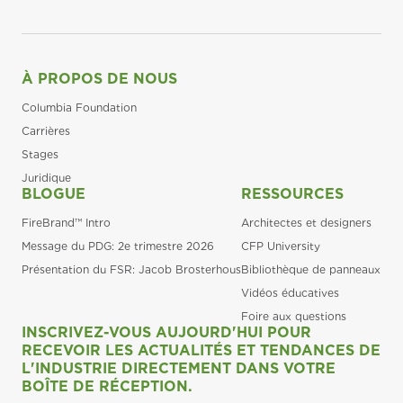
À PROPOS DE NOUS
Columbia Foundation
Carrières
Stages
Juridique
BLOGUE
RESSOURCES
FireBrand™ Intro
Architectes et designers
Message du PDG: 2e trimestre 2026
CFP University
Présentation du FSR: Jacob Brosterhous
Bibliothèque de panneaux
Vidéos éducatives
Foire aux questions
INSCRIVEZ-VOUS AUJOURD'HUI POUR
RECEVOIR LES ACTUALITÉS ET TENDANCES DE
L'INDUSTRIE DIRECTEMENT DANS VOTRE
BOÎTE DE RÉCEPTION.