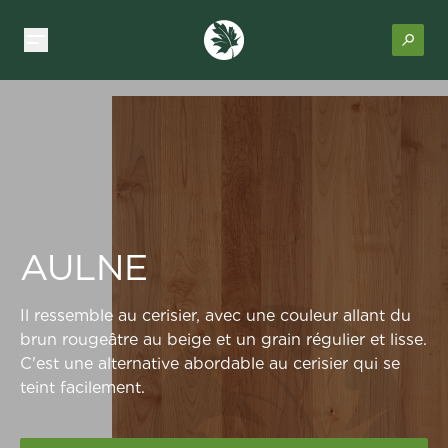
AULNE
Il ressemble au cerisier, avec une couleur allant du
brun rougeâtre au beige et un grain régulier et lisse.
C'est une alternative abordable au cerisier qui se
teint facilement.