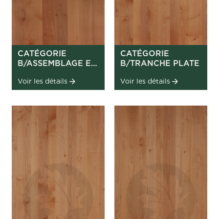
CATÉGORIE
CATÉGORIE
B/ASSEMBLAGE EN
B/TRANCHE PLATE
PLANCHES
Voir les détails
Voir les détails