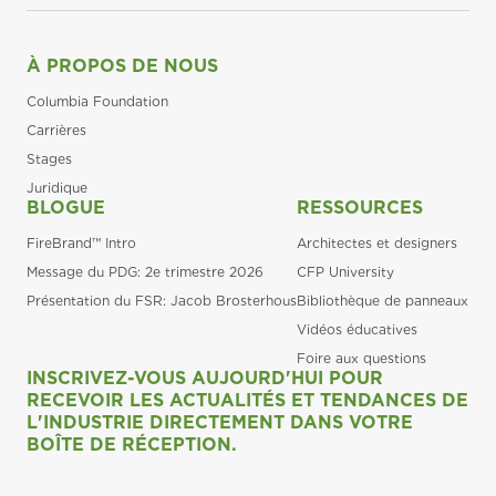
À PROPOS DE NOUS
Columbia Foundation
Carrières
Stages
Juridique
BLOGUE
RESSOURCES
FireBrand™ Intro
Architectes et designers
Message du PDG: 2e trimestre 2026
CFP University
Présentation du FSR: Jacob Brosterhous
Bibliothèque de panneaux
Vidéos éducatives
Foire aux questions
INSCRIVEZ-VOUS AUJOURD'HUI POUR
RECEVOIR LES ACTUALITÉS ET TENDANCES DE
L'INDUSTRIE DIRECTEMENT DANS VOTRE
BOÎTE DE RÉCEPTION.