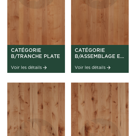
CATÉGORIE
CATÉGORIE
B/TRANCHE PLATE
B/ASSEMBLAGE EN
PLANCHES
Voir les détails
Voir les détails